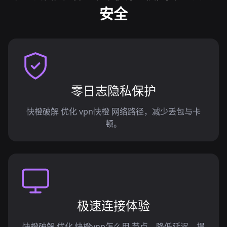
安全
零日志隐私保护
快橙破解 优化 vpn快橙 网络路径，减少丢包与卡
顿。
极速连接体验
快橙破解 优化 快橙vnp怎么用 节点，降低延迟，提