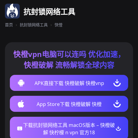
抗封锁网络工具
首页
›
抗封锁网络工具
›
快憕
快橙vpn电脑可以连吗 优化加速，
快橙破解 流畅解锁全球内容
APK直接下载 快橙破解 快橙vnp
App Store下载 快橙破解 快橙
下载抗封锁网络工具 macOS版本 – 快橙破
解 快柠檬 n vpn 官方18