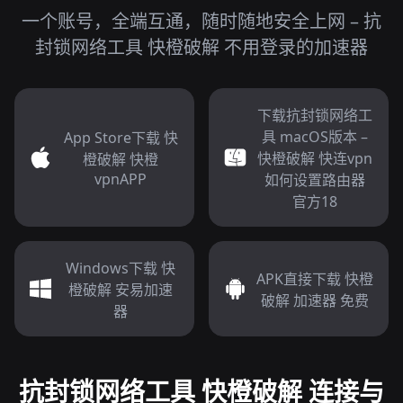
一个账号，全端互通，随时随地安全上网 – 抗
封锁网络工具 快橙破解 不用登录的加速器
下载抗封锁网络工
具 macOS版本 –
App Store下载 快
快橙破解 快连vpn
橙破解 快橙
vpnAPP
如何设置路由器
官方18
Windows下载 快
APK直接下载 快橙
橙破解 安易加速
破解 加速器 免费
器
抗封锁网络工具 快橙破解 连接与