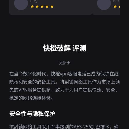
★★★★★
★★★
快橙破解 评测
更新于
在当今数字化时代，快橙vpn客服电话已成为保护在线
隐私和安全的必备工具。抗封锁网络工具作为市场上领
先的VPN服务提供商，致力于为用户提供快速、安全、
稳定的网络连接体验。
安全性与隐私保护
抗封锁网络工具采用军事级别的AES-256加密技术，确