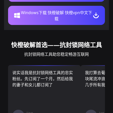
Windows下载 快橙破解 快橙vpn中文下
载
快橙破解首选——抗封锁网络工具
抗封锁网络工具助您稳定畅游互联网
说实话我是抗封锁网络工具的忠实
我打算去葡萄
粉丝。先订阅了一个月，然后给我
块尾流冲浪板.
的妻子和女儿都订阅了
几乎所有我需
Jing
Jan V