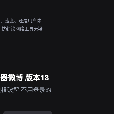
性、速度、还是用户体
，抗封锁网络工具无疑
器微博 版本18
快橙破解 不用登录的