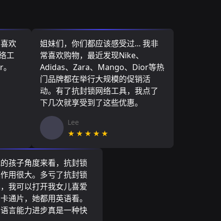
，喜欢
姐妹们，你们都应该感受过... 我非
网络工
常喜欢购物，最近发现Nike、
r。
Adidas、Zara、Mango、Dior等热
门品牌都在举行大规模的促销活
动。有了抗封锁网络工具，我点了
下几次就享受到了这些优惠。
Lee
★★★★★
我的孩子角度来看，抗封锁
具作用很大。多亏了抗封锁
具，我可以打开我女儿喜爱
尼卡通片，她都用英语看。
的语言能力进步真是一种快