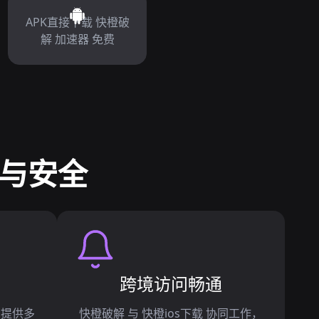
APK直接下载 快橙破
解 加速器 免费
接与安全
跨境访问畅通
e 提供多
快橙破解 与 快橙ios下载 协同工作，