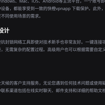
ndows、Mac、iOS、Android等主流平台，一个账
设备，都能享受到一致的快橙vpnapp 下载保护。此外
足不同使用场景的需求。
设计
使抗封锁网络工具即使对技术新手也非常友好。一键连接
接，无需复杂的配置过程。高级用户也可以根据需要自定
全天候的客户支持服务，无论您遇到任何技术问题或使用
种联系渠道包括在线实时聊天、邮件支持和详细的帮助文
。