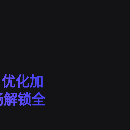
 优化加
畅解锁全