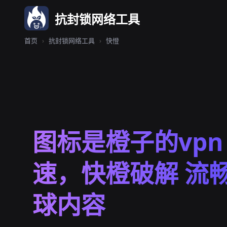
抗封锁网络工具
首页
›
抗封锁网络工具
›
快憕
图标是橙子的vpn
速，快橙破解 流
球内容