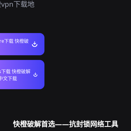
vpn下载地
tore下载 快橙破
ws下载 快橙破解
n中文下载
快橙破解首选——抗封锁网络工具