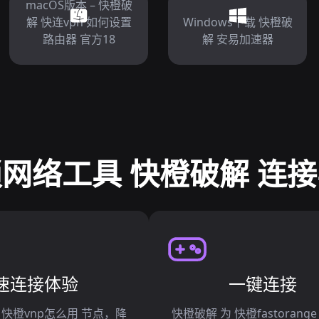
macOS版本 – 快橙破
解 快连vpn 如何设置
Windows下载 快橙破
路由器 官方18
解 安易加速器
网络工具 快橙破解 连
速连接体验
一键连接
 快橙vnp怎么用 节点，降
快橙破解 为 快橙fastorang