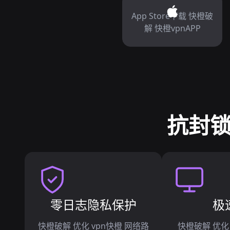
App Store下载 快橙破
解 快橙vpnAPP
抗封锁
零日志隐私保护
极
快橙破解 优化 vpn快橙 网络路
快橙破解 优化