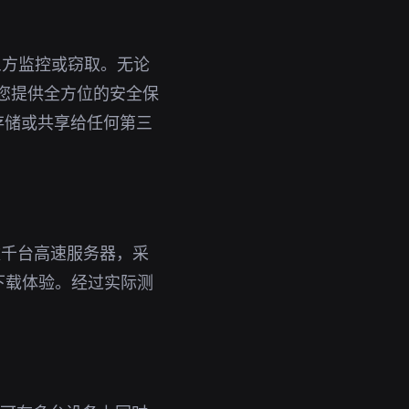
三方监控或窃取。无论
为您提供全方位的安全保
存储或共享给任何第三
数千台高速服务器，采
下载体验。经过实际测