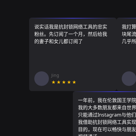
说实话我是抗封锁网络工具的忠实
我打
粉丝。先订阅了一个月，然后给我
块尾流
的妻子和女儿都订阅了
几乎
Jing
★★★★★
一年前，我在伦敦国王学
我的大多数朋友都来自世
只能通过Instagram与他
我借助抗封锁网络工具实
目的，现在可以畅快与朋