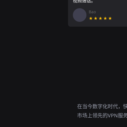
视频通话。
Bao
★★★★★
在当今数字化时代，快
市场上领先的VPN服