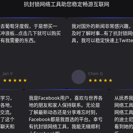
抗封锁网络工具助您稳定畅游互联网
算去葡萄牙度假，于是想买一
我对国外的新闻非常感兴趣
冲浪板...点击几下就可以购买
及时了解时事...有了抗封锁
所有我需要的东西。
具，我可以稳定快速上Twitte
Jan V
Chen G
★★★★★
★★★★★
院学习，
我是Facebook用户，喜欢与世界各
从抚养
界各地，
地的朋友和家人保持联系。无论是
网络工
们交流。
了解最新动态还是分享难忘时刻，
网络工
现了这个
Facebook都是我首选的平台。幸亏
的迪士
友聊天和
有抗封锁网络工具，我能无缝顺利
看到她