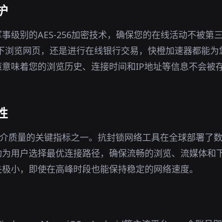
护
事级别的AES-256加密技术，确保您的在线活动不被第
环境下浏览网页，还是进行在线银行交易，快橙加速器都能
意味着您的浏览历史、连接时间和IP地址等信息不会被
性
简介质量的关键指标之一。抗封锁网络工具在全球部署了
动为用户选择最优连接路径，确保流畅的浏览、流媒体和
失极小，即使在高峰时段也能保持稳定的网络速度。